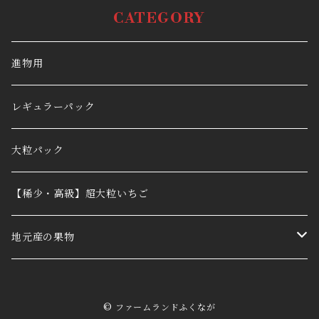
CATEGORY
進物用
レギュラーパック
大粒パック
【稀少・高級】超大粒いちご
地元産の果物
ぶどう
© ファームランドふくなが