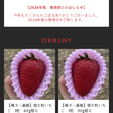
【2024年度 販売終了のおしらせ】
今年もたくさんのご注文ありがとうございました。
2024年度の販売を終了致します。
ITEM LIST
【稀少・高級】超大粒いち
【稀少・高級】超大粒いち
ご 1粒 60g超え
ご 1粒 50g超え