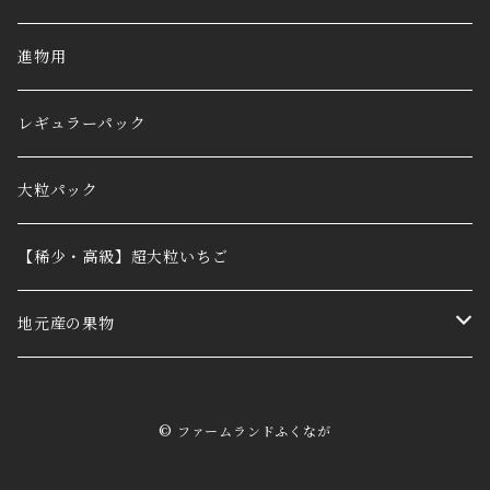
進物用
レギュラーパック
大粒パック
【稀少・高級】超大粒いちご
地元産の果物
ぶどう
© ファームランドふくなが
もも