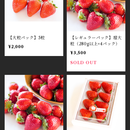
【大粒パック】5粒
【レギュラーパック】超大
粒（280g以上×4パック）
¥2,000
¥3,500
SOLD OUT