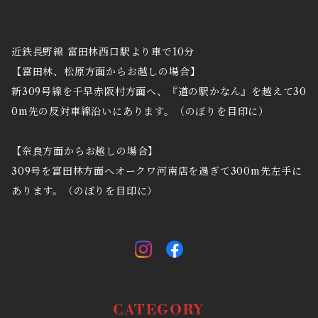
近鉄長野線 富田林西口駅より車で10分
【富田林、松原方面からお越しの場合】
新309号線を千早赤阪村方面へ、『道の駅かなん』を越えて30
0m先の反対車線沿いにあります。（のぼりを目印に）
【奈良方面からお越しの場合】
309号を富田林方面へオークワ河南店を過ぎて300m先左手に
あります。（のぼりを目印に）
CATEGORY